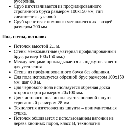
рубероида.
Сруб изготавливается из профилированного
строганного бруса размером 100х150 мм, тип
соединения - угловой
Сруб крепится с помощью металлических гвоздей
размером 200 мм.
Пол, стены, потолок:
Потолок высотой 2,1 м.
Стены межкомнатные (материал профилированный
брус, размер 100х150 мм.)
Между венцами прокладывается льноджутовая лента
для утепления.
Стены из профилированного бруса без обшивки.
Для пола используется обрезной брус размером 100х150
мм, шаг 0,8 м.
Для чернового пола используется обрезная доска
второго сорта размером 20х100 мм.
Для чистового пола используется половой шпунт
строганный размером 28 мм.
Технология изготовления шпунта – принудительная
сушка.
Потолок обшивается с использованием вагонки из
дерева хвойных пород, класс В, технология