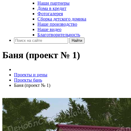
Наши партнеры
Дома в кредит
Фотогалерея
Сборка детского домика
Наше производство
Наше видео
Благотворительность
Найти
Баня (проект № 1)
Проекты и цены
Проекты бань
Баня (проект № 1)