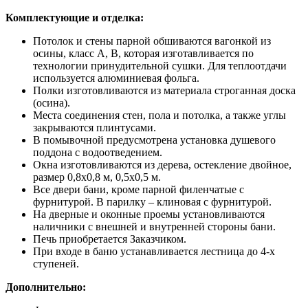
Комплектующие и отделка:
Потолок и стены парной обшиваются вагонкой из
осины, класс А, В, которая изготавливается по
технологии принудительной сушки. Для теплоотдачи
используется алюминиевая фольга.
Полки изготовливаются из материала строганная доска
(осина).
Места соединения стен, пола и потолка, а также углы
закрываются плинтусами.
В помывочной предусмотрена установка душевого
поддона с водоотведением.
Окна изготовливаются из дерева, остекление двойное,
размер 0,8х0,8 м, 0,5х0,5 м.
Все двери бани, кроме парной филенчатые с
фурнитурой. В парилку – клиновая с фурнитурой.
На дверные и оконные проемы установливаются
наличники с внешней и внутренней стороны бани.
Печь приобретается Заказчиком.
При входе в баню устанавливается лестница до 4-х
ступеней.
Дополнительно: