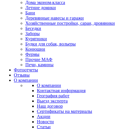
Дома эконом-класса
Летние домики
Бани
Деревянные навесы и гаражи
Хозяйственные постройки, сараи, дровяники
Беседки
Заборы
Курятники
Будки для собак, вольеры
Конюшни
Фермы
Прочие МАФ
Печи, камины
Фотоотчеты
Отзывы
О компании
О компании
Контактная информация
География работ
Выезд эксперта
Наш договор
Сертификаты на материалы
Акции
Новости
Статьи