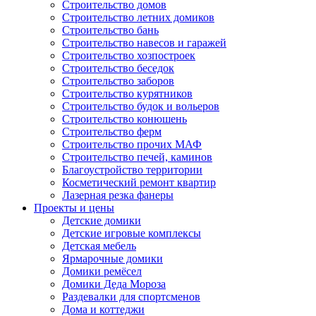
Строительство домов
Строительство летних домиков
Строительство бань
Строительство навесов и гаражей
Строительство хозпостроек
Строительство беседок
Строительство заборов
Строительство курятников
Строительство будок и вольеров
Строительство конюшень
Строительство ферм
Строительство прочих МАФ
Строительство печей, каминов
Благоустройство территории
Косметический ремонт квартир
Лазерная резка фанеры
Проекты и цены
Детские домики
Детские игровые комплексы
Детская мебель
Ярмарочные домики
Домики ремёсел
Домики Деда Мороза
Раздевалки для спортсменов
Дома и коттеджи