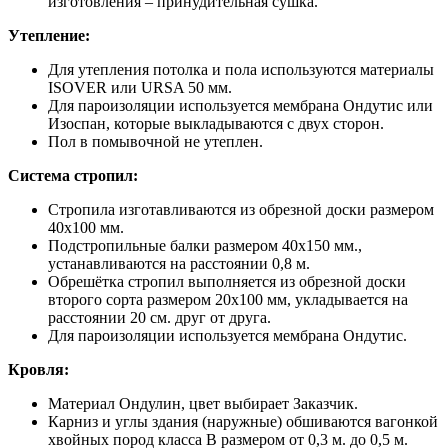
изготовления – принудительная сушка.
Утепление:
Для утепления потолка и пола используются материалы
ISOVER или URSA 50 мм.
Для пароизоляции используется мембрана Ондутис или
Изоспан, которые выкладываются с двух сторон.
Пол в помывочной не утеплен.
Система стропил:
Стропила изготавливаются из обрезной доски размером
40х100 мм.
Подстропильные балки размером 40х150 мм.,
устанавливаются на расстоянии 0,8 м.
Обрешётка стропил выполняется из обрезной доски
второго сорта размером 20х100 мм, укладывается на
расстоянии 20 см. друг от друга.
Для пароизоляции используется мембрана Ондутис.
Кровля:
Материал Ондулин, цвет выбирает Заказчик.
Карниз и углы здания (наружные) обшиваются вагонкой
хвойных пород класса В размером от 0,3 м. до 0,5 м.