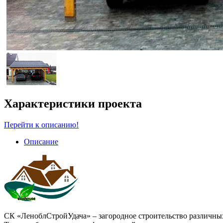
Характеристики проекта
Перейти к описанию!
Описание
СК «ЛеноблСтройУдача» – загородное строительство различных