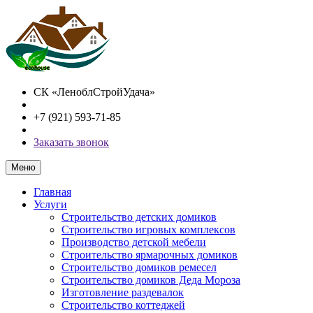
СК «ЛеноблСтройУдача»
+7 (921) 593-71-85
Заказать звонок
Меню
Главная
Услуги
Строительство детских домиков
Строительство игровых комплексов
Производство детской мебели
Строительство ярмарочных домиков
Строительство домиков ремесел
Строительство домиков Деда Мороза
Изготовление раздевалок
Строительство коттеджей