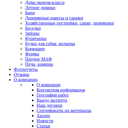
Дома эконом-класса
Летние домики
Бани
Деревянные навесы и гаражи
Хозяйственные постройки, сараи, дровяники
Беседки
Заборы
Курятники
Будки для собак, вольеры
Конюшни
Фермы
Прочие МАФ
Печи, камины
Фотоотчеты
Отзывы
О компании
О компании
Контактная информация
География работ
Выезд эксперта
Наш договор
Сертификаты на материалы
Акции
Новости
Статьи