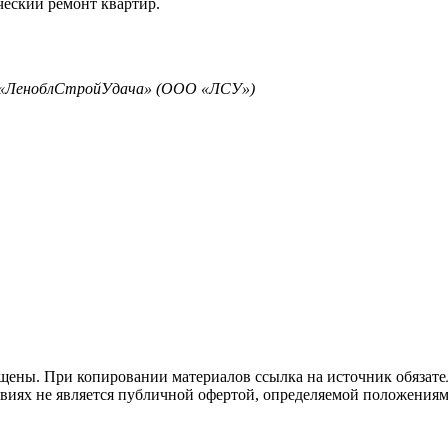
еский ремонт квартир.
ю «ЛеноблСтройУдача» (ООО «ЛСУ»)
щены. При копировании материалов ссылка на источник обязате
виях не является публичной офертой, определяемой положениям